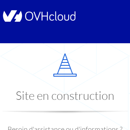
Site en construction
Besoin d'assistance ou d'informations ?